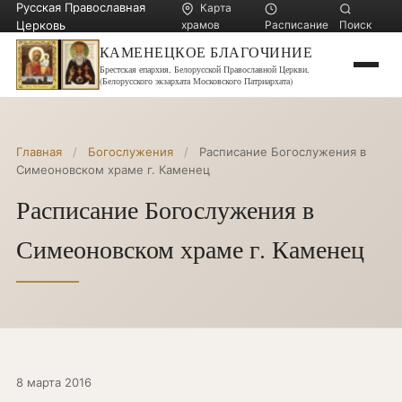
Русская Православная
Карта
Церковь
храмов
Расписание
Поиск
КАМЕНЕЦКОЕ БЛАГОЧИНИЕ
Брестская епархия, Белорусской Православной Церкви,
(Белорусского экзархата Московского Патриархата)
Главная
/
Богослужения
/
Расписание Богослужения в
Симеоновском храме г. Каменец
Расписание Богослужения в
Симеоновском храме г. Каменец
8 марта 2016