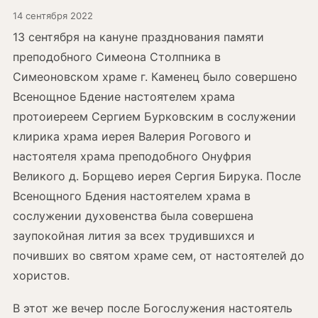
14 сентября 2022
13 сентября на кануне празднования памяти
преподобного Симеона Столпника в
Симеоновском храме г. Каменец было совершено
Всенощное Бдение настоятелем храма
протоиереем Сергием Бурковским в сослужении
клирика храма иерея Валерия Рогового и
настоятеля храма преподобного Онуфрия
Великого д. Борщево иерея Сергия Бирука. После
Всенощного Бдения настоятелем храма в
сослужении духовенства была совершена
заупокойная лития за всех трудившихся и
почивших во святом храме сем, от настоятелей до
хористов.
В этот же вечер после Богослужения настоятель