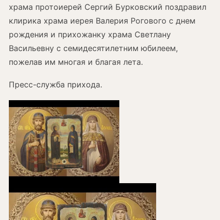
храма протоиерей Сергий Бурковский поздравил
клирика храма иерея Валерия Рогового с днем
рождения и прихожанку храма Светлану
Васильевну с семидесятилетним юбилеем,
пожелав им многая и благая лета.
Пресс-служба прихода.